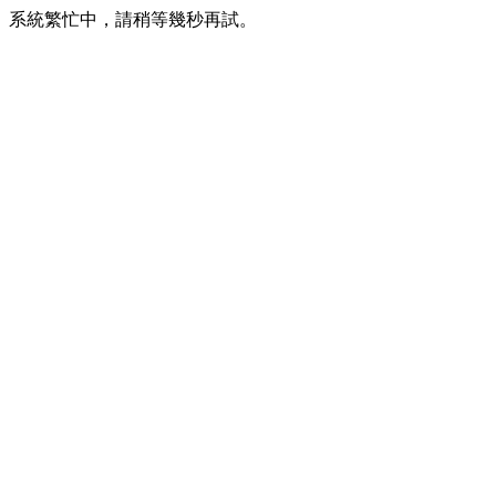
系統繁忙中，請稍等幾秒再試。