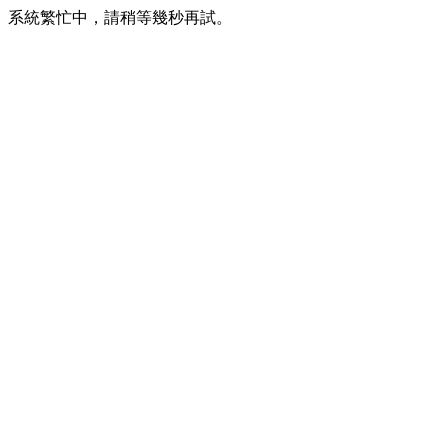
系統繁忙中，請稍等幾秒再試。