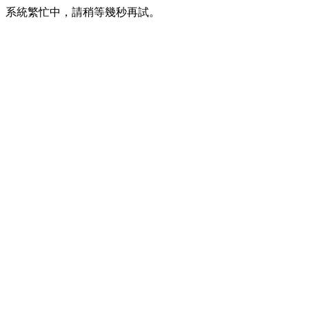
系統繁忙中，請稍等幾秒再試。