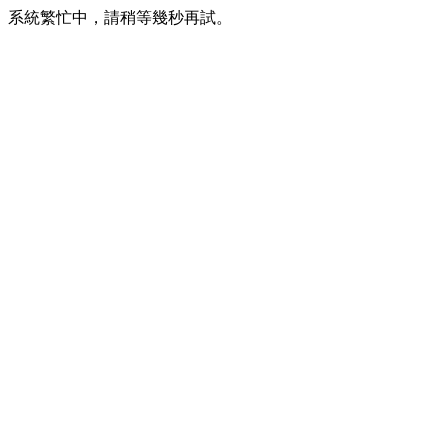
系統繁忙中，請稍等幾秒再試。