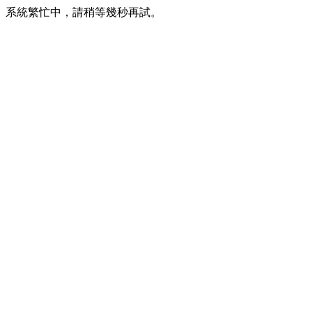
系統繁忙中，請稍等幾秒再試。