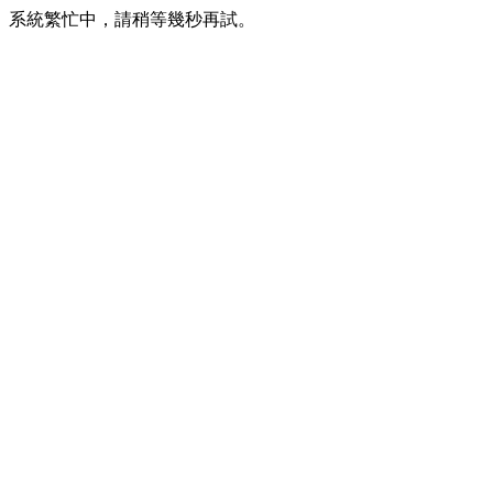
系統繁忙中，請稍等幾秒再試。