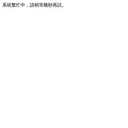
系統繁忙中，請稍等幾秒再試。