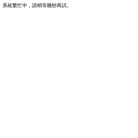
系統繁忙中，請稍等幾秒再試。