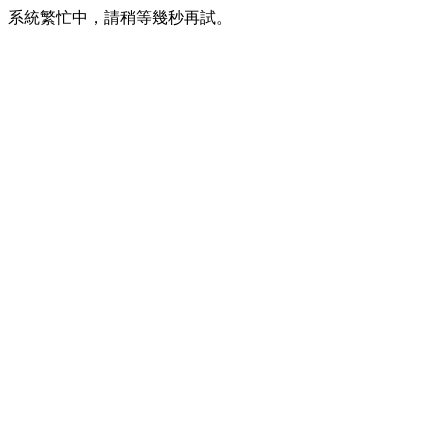
系統繁忙中，請稍等幾秒再試。