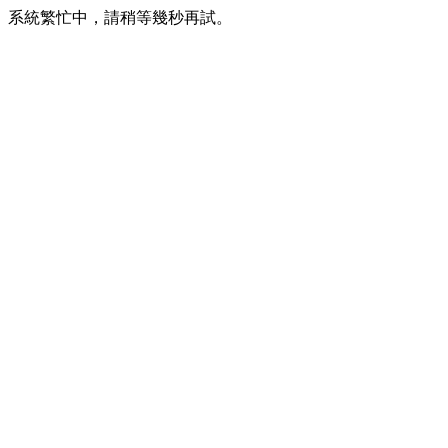
系統繁忙中，請稍等幾秒再試。