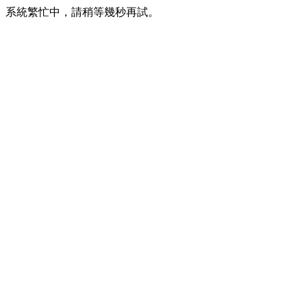
系統繁忙中，請稍等幾秒再試。