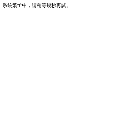
系統繁忙中，請稍等幾秒再試。