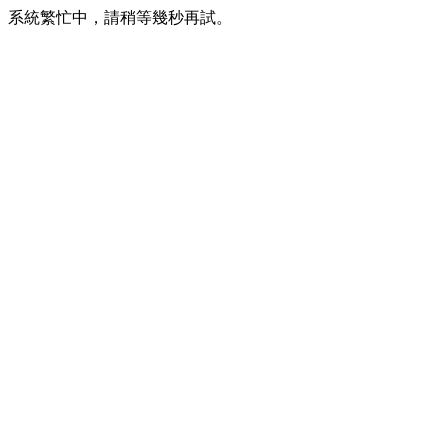
系統繁忙中，請稍等幾秒再試。