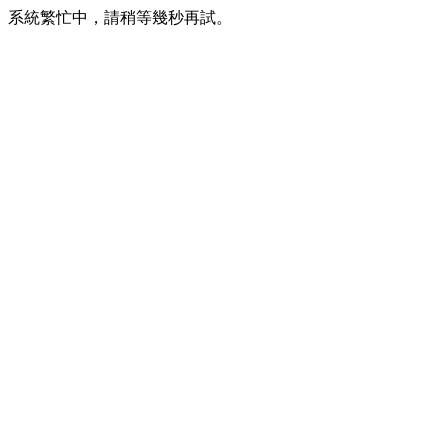
系統繁忙中，請稍等幾秒再試。