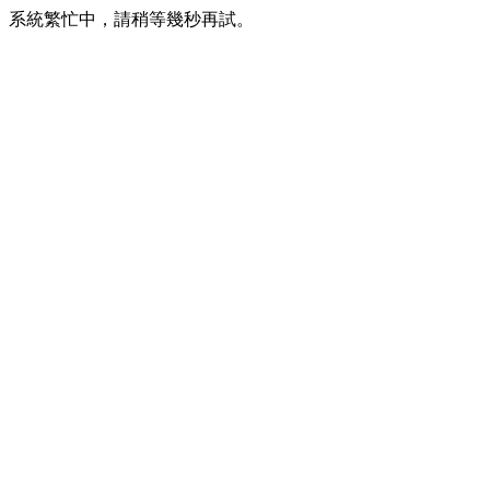
系統繁忙中，請稍等幾秒再試。