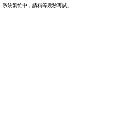
系統繁忙中，請稍等幾秒再試。