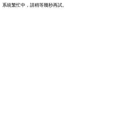
系統繁忙中，請稍等幾秒再試。