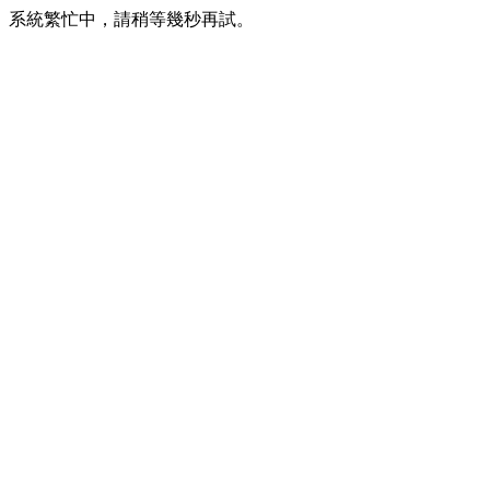
系統繁忙中，請稍等幾秒再試。