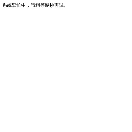
系統繁忙中，請稍等幾秒再試。