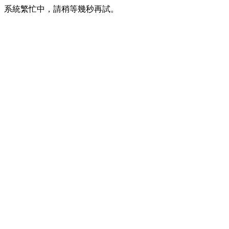
系統繁忙中，請稍等幾秒再試。