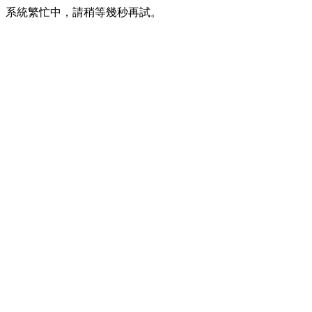
系統繁忙中，請稍等幾秒再試。