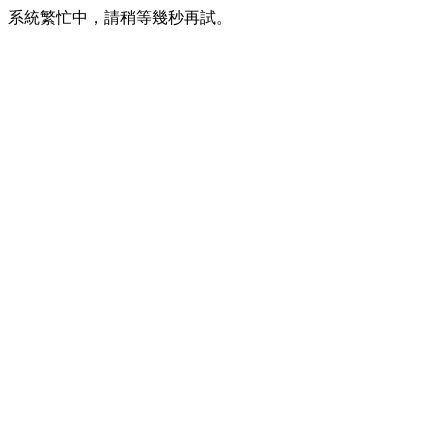
系統繁忙中，請稍等幾秒再試。