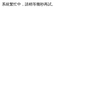
系統繁忙中，請稍等幾秒再試。