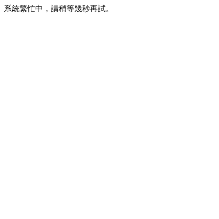
系統繁忙中，請稍等幾秒再試。