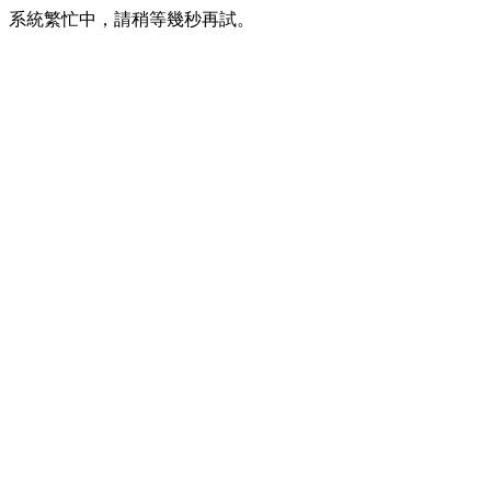
系統繁忙中，請稍等幾秒再試。