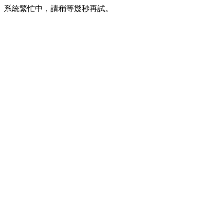
系統繁忙中，請稍等幾秒再試。