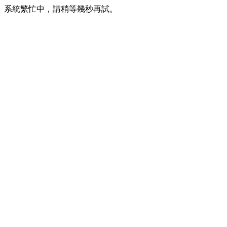
系統繁忙中，請稍等幾秒再試。