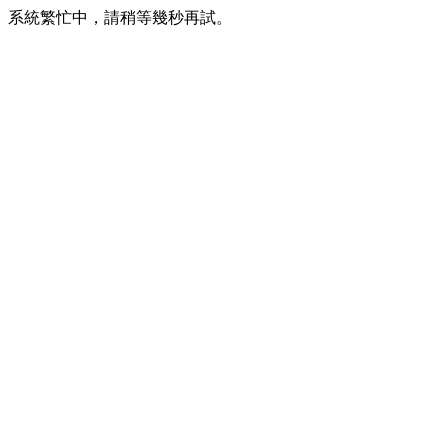
系統繁忙中，請稍等幾秒再試。