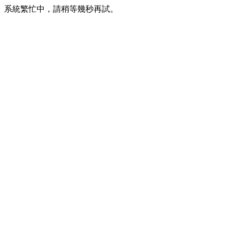
系統繁忙中，請稍等幾秒再試。