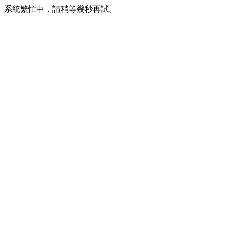
系統繁忙中，請稍等幾秒再試。