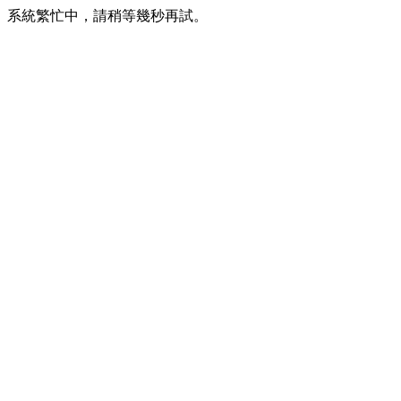
系統繁忙中，請稍等幾秒再試。