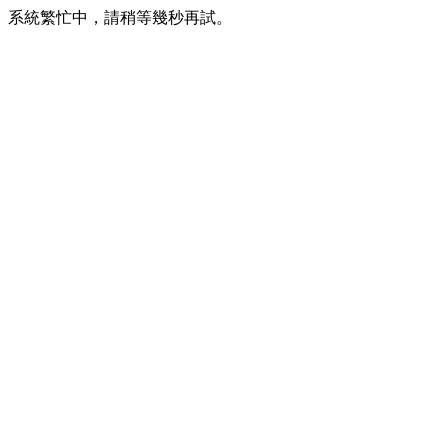
系統繁忙中，請稍等幾秒再試。