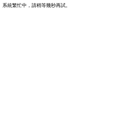
系統繁忙中，請稍等幾秒再試。