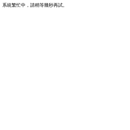
系統繁忙中，請稍等幾秒再試。