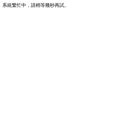
系統繁忙中，請稍等幾秒再試。