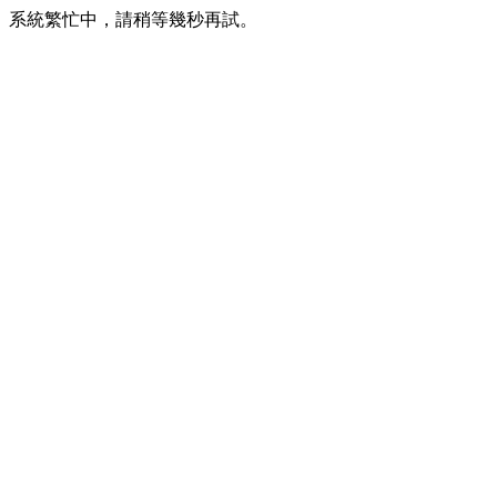
系統繁忙中，請稍等幾秒再試。