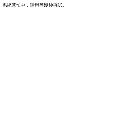
系統繁忙中，請稍等幾秒再試。