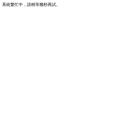
系統繁忙中，請稍等幾秒再試。