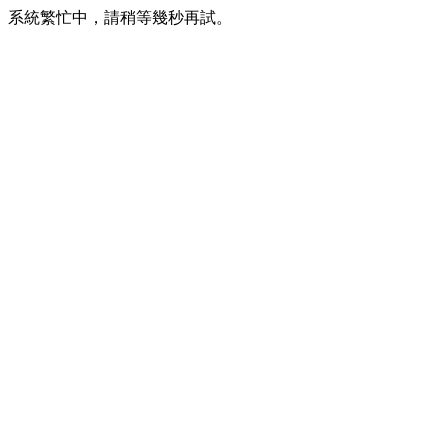
系統繁忙中，請稍等幾秒再試。