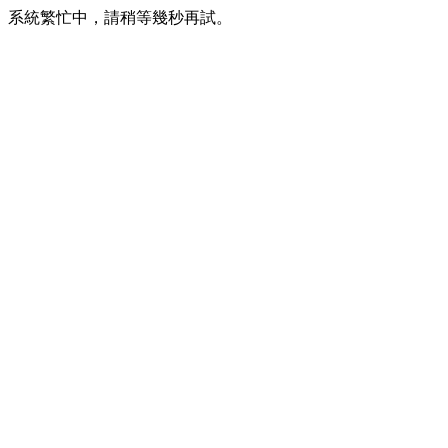
系統繁忙中，請稍等幾秒再試。