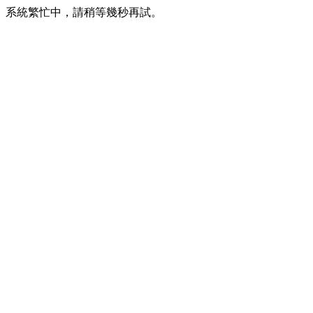
系統繁忙中，請稍等幾秒再試。