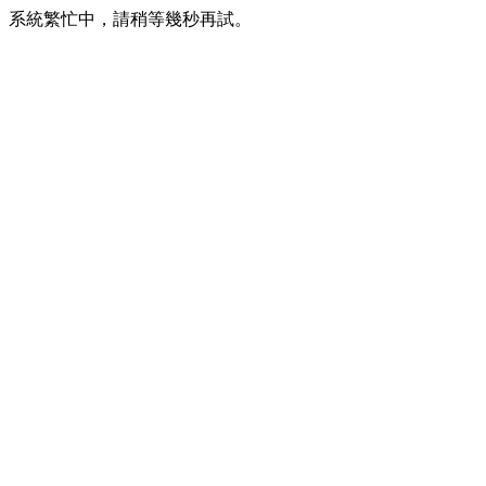
系統繁忙中，請稍等幾秒再試。