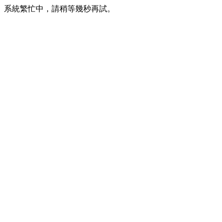
系統繁忙中，請稍等幾秒再試。