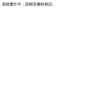
系統繁忙中，請稍等幾秒再試。