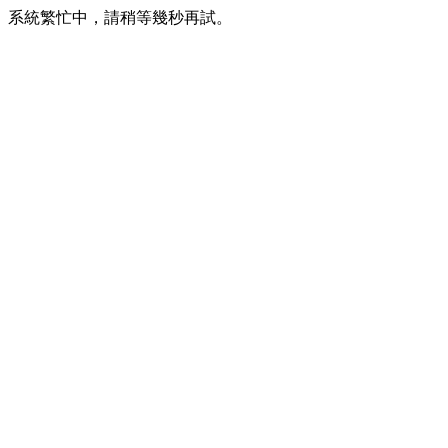
系統繁忙中，請稍等幾秒再試。