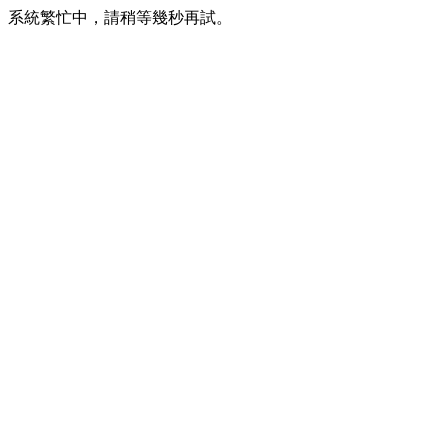
系統繁忙中，請稍等幾秒再試。