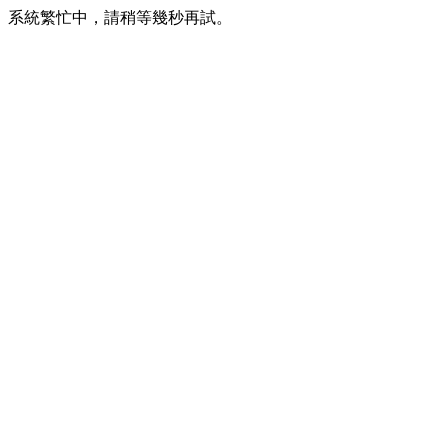
系統繁忙中，請稍等幾秒再試。