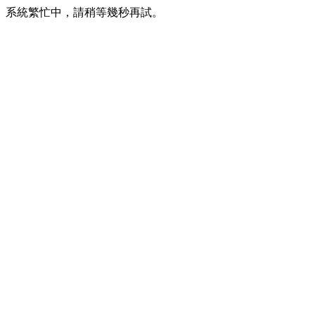
系統繁忙中，請稍等幾秒再試。