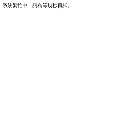
系統繁忙中，請稍等幾秒再試。