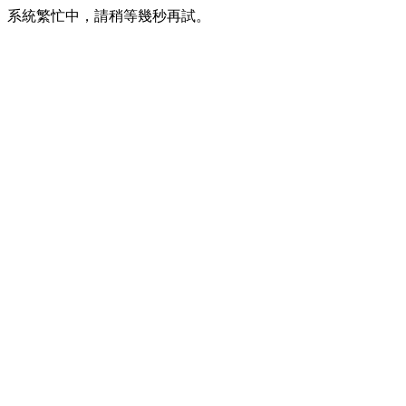
系統繁忙中，請稍等幾秒再試。